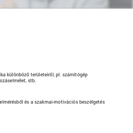
ka különböző területeiről, pl. számítógép
ozáselmélet, stb.
 felmérésből és a szakmai-motivációs beszélgetés