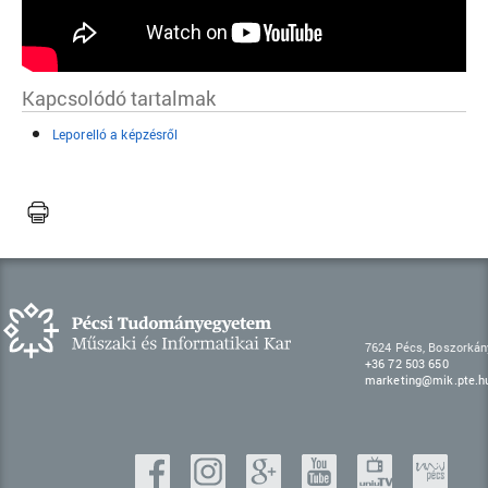
Kapcsolódó tartalmak
Leporelló a képzésről
7624 Pécs, Boszorkán
+36 72 503 650
marketing@mik.pte.h