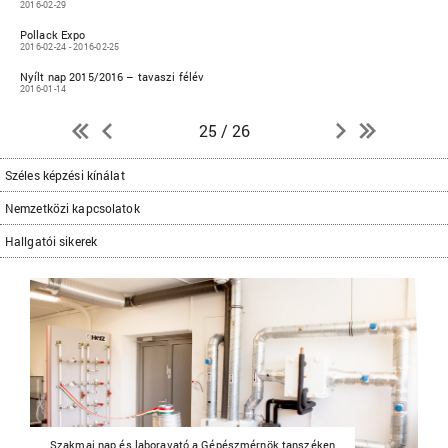
2016-02-29
Pollack Expo
2016-02-24 - 2016-02-25
Nyílt nap 2015/2016 – tavaszi félév
2016-01-14
25 / 26
Széles képzési kínálat
Nemzetközi kapcsolatok
Hallgatói sikerek
Szakmai nap és laboravató a Gépészmérnök tanszéken