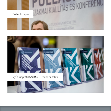
Pollack Expo
Nyílt nap 2015/2016 – tavaszi félév